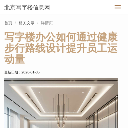
北京写字楼信息网
切
换
导
首页
相关文章
详情页
航
写字楼办公如何通过健康
步行路线设计提升员工运
动量
更新日期：
2026-01-05