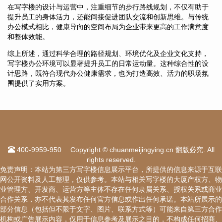
在写字楼的设计与运营中，注重细节的步行路线规划，不仅有助于
提升员工的身体活力，还能间接促进团队交流和创新思维。与传统
办公模式相比，健康导向的空间布局为企业带来更高的工作满意度
和整体效能。
综上所述，通过科学合理的路径规划、环境优化及企业文化支持，
写字楼办公环境可以显著提升员工的日常运动量。这种综合性的设
计思路，既符合现代办公健康需求，也为打造高效、活力的职场氛
围提供了实用方案。
400-9959-950
Copyright © chuanmeijingying.cn 翻版必究. All
rights reserved.
免责声明：本站为第三方写字楼信息展示平台，所提供的信息来源于互联
网公开资料及人工整理，仅供参考。本站与相关写字楼的大厦产权方、物
业管理方、开发商、运营方等主体不存在任何隶属关系、授权关系或商业
合作关系，亦不代表其发布任何官方信息或作出任何承诺。本站所展示的
部分信息（包括但不限于文字、图片、联系方式等）可能来自第三方合作
机构或广告展示内容，仅用于信息参考及展示之目的，不构成任何招商、